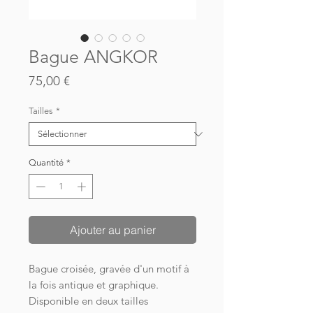
Bague ANGKOR
Prix
75,00 €
Tailles
*
Quantité
*
Ajouter au panier
Bague croisée, gravée d'un motif à
la fois antique et graphique.
Disponible en deux tailles