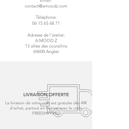
​Email:
contact@amoodz.com
Téléphone:
06 15 65 68 71
Adresse de l'atelier:
A.MOOD.Z
13 allée des courallins
64600 Anglet
LIVRAISON OFFERTE
La livraison de votre colis est gratuite dès 49€
d’achat, partout en France avec le code
FREESHIPPING