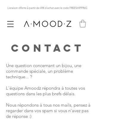
Livraison offerte à partir de 49€ d'achat avec le code FREESHIPPING
CONTACT
Une question concernant un bijou, une
commande spéciale, un problème
technique... ?
L'équipe Amoodz répondra à toutes vos
questions dans les plus brefs délais.
Nous répondons à tous nos mails, pensez à
regarder dans vos spam si vous n'avez pas
de réponse :)