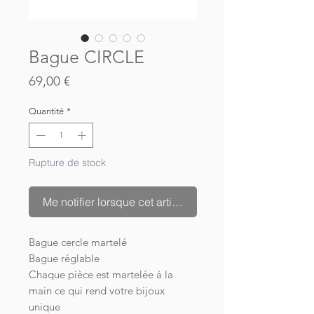
Bague CIRCLE
Prix
69,00 €
Quantité
*
Rupture de stock
Me notifier lorsque cet article est disponible
Bague cercle martelé
Bague réglable
Chaque pièce est martelée à la
main ce qui rend votre bijoux
unique