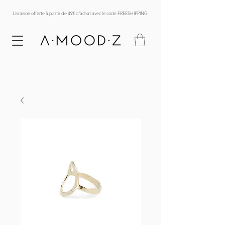
Livraison offerte à partir de 49€ d'achat avec le code FREESHIPPING