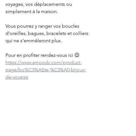
voyages, vos déplacements ou 
simplement à la maison.
Vous pourrez y ranger vos boucles 
d’oreilles, bagues, bracelets et colliers 
qui ne s’emmêleront plus.
​Pour en profiter rendez-vous ici 😉
https://www.amoodz.com/product-
page/bo%C3%AEte-%C3%A0-bijoux-
de-voyage