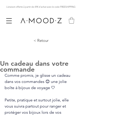
Livraison offerte à partir de 49€ d'achat avec le code FREESHIPPING
< Retour
Un cadeau dans votre
commande
Comme promis, je glisse un cadeau 
dans vos commandes 😊 une jolie 
boîte à bijoux de voyage 🤍
Petite, pratique et surtout jolie, elle 
vous suivra partout pour ranger et 
protéger vos bijoux lors de vos 