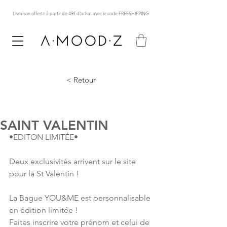
Livraison offerte à partir de 49€ d'achat avec le code FREESHIPPING
< Retour
SAINT VALENTIN
•EDITON LIMITÉE• 
Deux exclusivités arrivent sur le site 
pour la St Valentin !
La Bague YOU&ME est personnalisable 
en édition limitée !
Faites inscrire votre prénom et celui de 