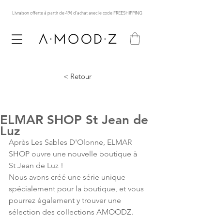
Livraison offerte à partir de 49€ d'achat avec le code FREESHIPPING
< Retour
ELMAR SHOP St Jean de
Luz
Après Les Sables D'Olonne, ELMAR 
SHOP ouvre une nouvelle boutique à 
St Jean de Luz !
Nous avons créé une série unique 
spécialement pour la boutique, et vous 
pourrez également y trouver une 
sélection des collections AMOODZ.  