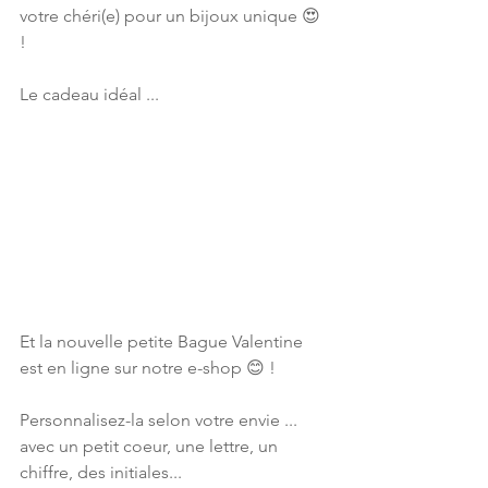
votre chéri(e) pour un bijoux unique 😍 
!
Le cadeau idéal ...
Et la nouvelle petite Bague Valentine 
est en ligne sur notre e-shop 😊 !
Personnalisez-la selon votre envie ... 
avec un petit coeur, une lettre, un 
chiffre, des initiales...