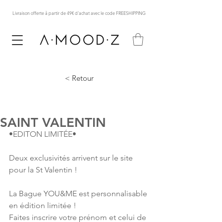
Livraison offerte à partir de 49€ d'achat avec le code FREESHIPPING
< Retour
SAINT VALENTIN
•EDITON LIMITÉE• 
Deux exclusivités arrivent sur le site 
pour la St Valentin !
La Bague YOU&ME est personnalisable 
en édition limitée !
Faites inscrire votre prénom et celui de 