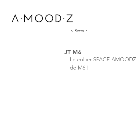
< Retour
JT M6
Le collier SPACE AMOODZ, 
de M6 ! 