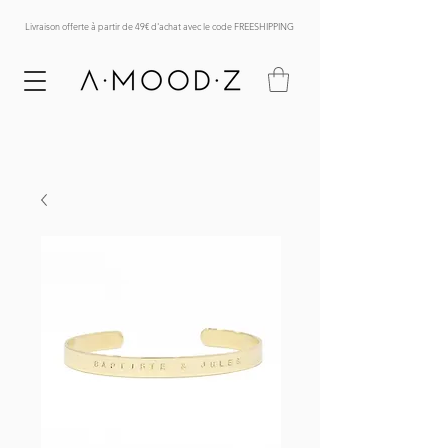
Livraison offerte à partir de 49€ d'achat avec le code FREESHIPPING