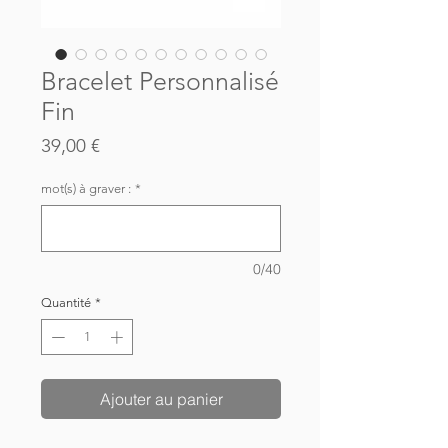
Bracelet Personnalisé
Fin
Prix
39,00 €
mot(s) à graver :
*
0/40
Quantité
*
Ajouter au panier