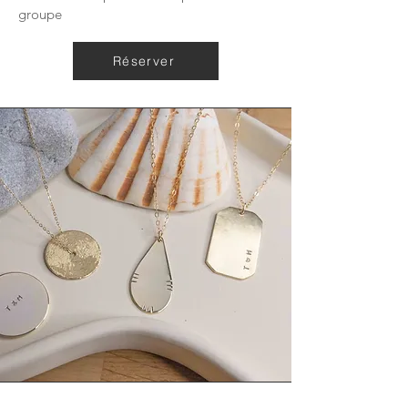
groupe
Réserver