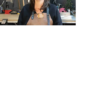
LIVRAISON OFFERTE
La livraison de votre colis est gratuite dès 49€
d’achat, partout en France avec le code