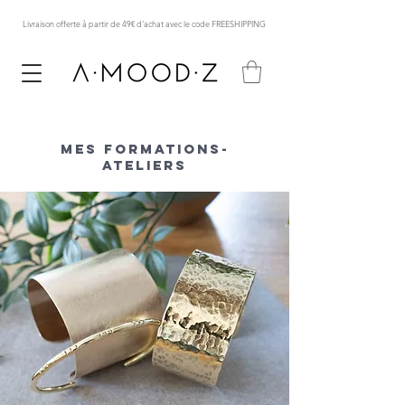
Livraison offerte à partir de 49€ d'achat avec le code FREESHIPPING
Mes Formations-
AtelierS