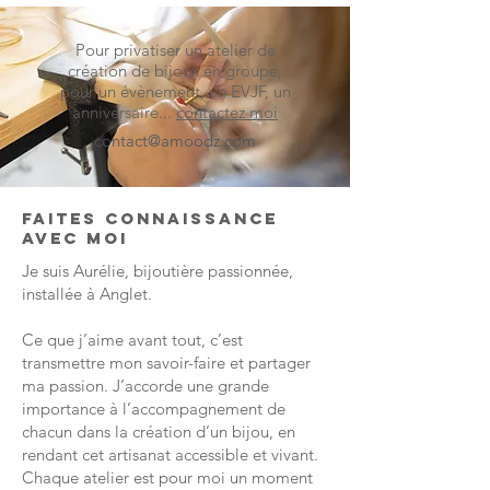
Pour privatiser un atelier de
création de bijoux en groupe,
pour un évènement, un EVJF, un
anniversaire...
contactez moi
contact@amoodz.com
Faites connaissance
avec moi
Je suis Aurélie, bijoutière passionnée,
installée à Anglet.
Ce que j’aime avant tout, c’est
transmettre mon savoir-faire et partager
ma passion. J’accorde une grande
importance à l’accompagnement de
chacun dans la création d’un bijou, en
rendant cet artisanat accessible et vivant.
Chaque atelier est pour moi un moment