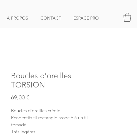
A PROPOS
CONTACT
ESPACE PRO
Boucles d’oreilles
TORSION
Prix
69,00 €
Boucles d’oreilles créole
Pendentifs fil rectangle associé à un fil
torsadé
Très légères