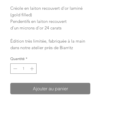
Créole en laiton recouvert d'or laminé
(gold filled)
Pendentifs en laiton recouvert
d'un microns d'or 24 carats
Édition très limitée, fabriquée à la main
dans notre atelier près de Biarritz
Quantité
*
Ajouter au panier