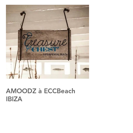
AMOODZ à ECCBeach
IBIZA