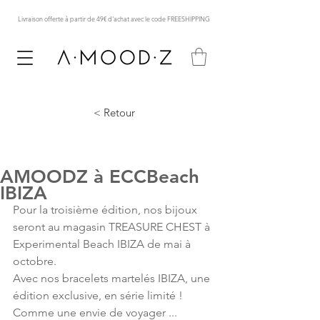
Livraison offerte à partir de 49€ d'achat avec le code FREESHIPPING
< Retour
AMOODZ à ECCBeach
IBIZA
Pour la troisième édition, nos bijoux 
seront au magasin TREASURE CHEST à 
Experimental Beach IBIZA de mai à 
octobre.
Avec nos bracelets martelés IBIZA, une 
édition exclusive, en série limité !
Comme une envie de voyager ...